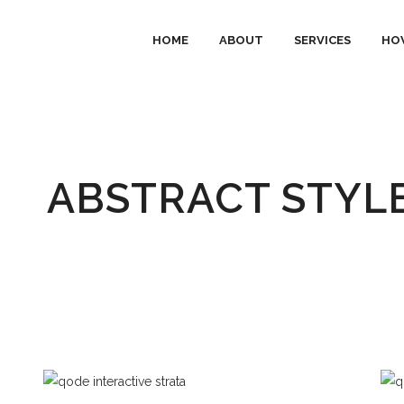
HOME
ABOUT
SERVICES
HO
ABSTRACT STYL