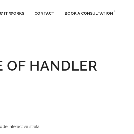
W IT WORKS
CONTACT
BOOK A CONSULTATION
E OF HANDLER