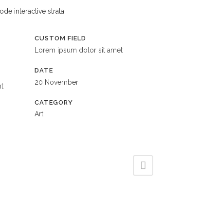
CUSTOM FIELD
Lorem ipsum dolor sit amet
DATE
20 November
nt
CATEGORY
Art