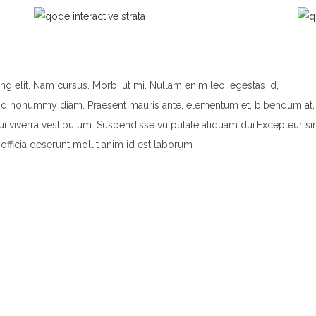
g elit. Nam cursus. Morbi ut mi. Nullam enim leo, egestas id,
end nonummy diam. Praesent mauris ante, elementum et, bibendum at,
dui viverra vestibulum. Suspendisse vulputate aliquam dui.Excepteur si
officia deserunt mollit anim id est laborum