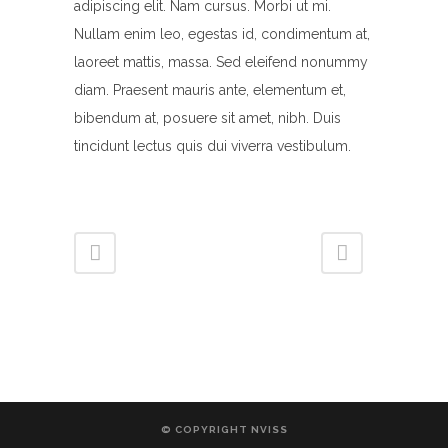
adipiscing elit. Nam cursus. Morbi ut mi.
Nullam enim leo, egestas id, condimentum at,
laoreet mattis, massa. Sed eleifend nonummy
diam. Praesent mauris ante, elementum et,
bibendum at, posuere sit amet, nibh. Duis
tincidunt lectus quis dui viverra vestibulum.
© COPYRIGHT NVISS