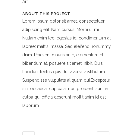
Art
ABOUT THIS PROJECT
Lorem ipsum dolor sit amet, consectetuer
adipiscing elit. Nam cursus. Morbi ut mi.
Nullam enim leo, egestas id, condimentum at,
laoreet mattis, massa. Sed eleifend nonummy
diam. Praesent mauris ante, elementum et,
bibendum at, posuere sit amet, nibh. Duis
tincidunt lectus quis dui viverra vestibulum.
Suspendisse vulputate aliquam dui.Excepteur
sint occaecat cupidatat non proident, sunt in
culpa qui officia deserunt mollit anim id est
laborum